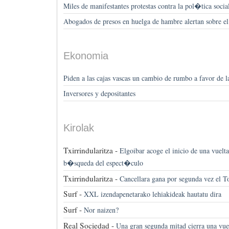
Miles de manifestantes protestas contra la pol�tica soci
Abogados de presos en huelga de hambre alertan sobre el 
Ekonomia
Piden a las cajas vascas un cambio de rumbo a favor de l
Inversores y depositantes
Kirolak
Txirrindularitza -
Elgoibar acoge el inicio de una vuelt
b�squeda del espect�culo
Txirrindularitza -
Cancellara gana por segunda vez el T
Surf -
XXL izendapenetarako lehiakideak hautatu dira
Surf -
Nor naizen?
Real Sociedad -
Una gran segunda mitad cierra una vuel