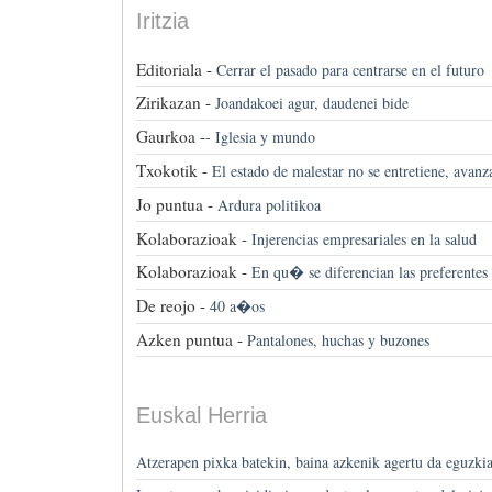
Iritzia
Editoriala -
Cerrar el pasado para centrarse en el futuro
Zirikazan -
Joandakoei agur, daudenei bide
Gaurkoa -
-
Iglesia y mundo
Txokotik -
El estado de malestar no se entretiene, avanz
Jo puntua -
Ardura politikoa
Kolaborazioak -
Injerencias empresariales en la salud
Kolaborazioak -
En qu� se diferencian las preferentes 
De reojo -
40 a�os
Azken puntua -
Pantalones, huchas y buzones
Euskal Herria
Atzerapen pixka batekin, baina azkenik agertu da eguz