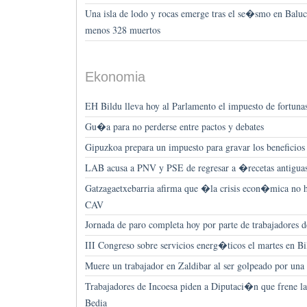
Una isla de lodo y rocas emerge tras el se�smo en Baluc
menos 328 muertos
Ekonomia
EH Bildu lleva hoy al Parlamento el impuesto de fortun
Gu�a para no perderse entre pactos y debates
Gipuzkoa prepara un impuesto para gravar los beneficios
LAB acusa a PNV y PSE de regresar a �recetas antigua
Gatzagaetxebarria afirma que �la crisis econ�mica no 
CAV
Jornada de paro completa hoy por parte de trabajadores 
III Congreso sobre servicios energ�ticos el martes en Bi
Muere un trabajador en Zaldibar al ser golpeado por un
Trabajadores de Incoesa piden a Diputaci�n que frene l
Bedia