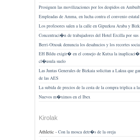
Prosiguen las movilizaciones por los despidos en Ambui
Empleadas de Amma, en lucha contra el convenio estatal
Los profesores salen a la calle en Gipuzkoa Araba y Bizk
Concentraci�n de trabajadores del Hotel Ercilla por sus 
Berri-Otxoak denuncia los desahucios y los recortes soci
EH Bildu exigir� en el consejo de Kutxa la inaplicaci�
cl�usula suelo
Las Juntas Generales de Bizkaia solicitan a Lakua que ga
de las AES
La subida de precios de la cesta de la compra triplica a 
Nuevos m�ximos en el Ibex
Kirolak
Athletic -
Con la mosca detr�s de la oreja