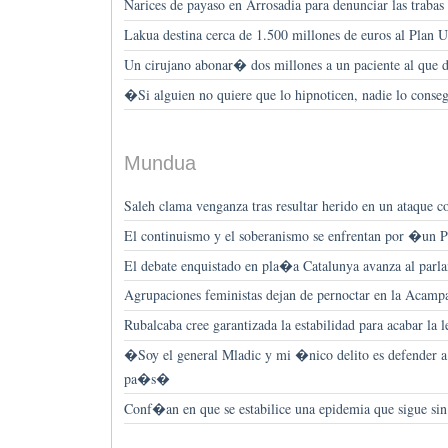
Narices de payaso en Arrosadia para denunciar las traba
Lakua destina cerca de 1.500 millones de euros al Plan U
Un cirujano abonar� dos millones a un paciente al que
�Si alguien no quiere que lo hipnoticen, nadie lo cons
Mundua
Saleh clama venganza tras resultar herido en un ataque co
El continuismo y el soberanismo se enfrentan por �u
El debate enquistado en pla�a Catalunya avanza al parl
Agrupaciones feministas dejan de pernoctar en la Acamp
Rubalcaba cree garantizada la estabilidad para acabar la l
�Soy el general Mladic y mi �nico delito es defender a
pa�s�
Conf�an en que se estabilice una epidemia que sigue sin 