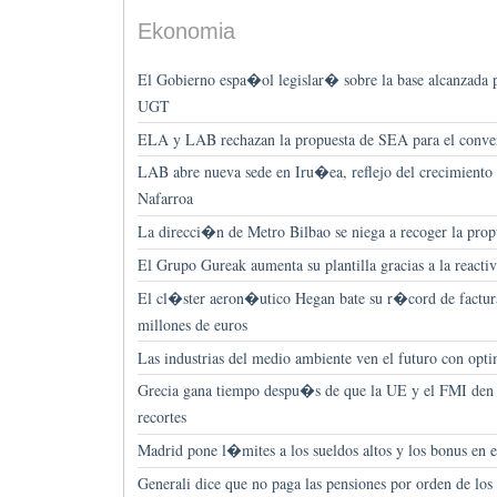
Ekonomia
El Gobierno espa�ol legislar� sobre la base alcanza
UGT
ELA y LAB rechazan la propuesta de SEA para el conve
LAB abre nueva sede en Iru�ea, reflejo del crecimiento
Nafarroa
La direcci�n de Metro Bilbao se niega a recoger la pro
El Grupo Gureak aumenta su plantilla gracias a la reacti
El cl�ster aeron�utico Hegan bate su r�cord de factu
millones de euros
Las industrias del medio ambiente ven el futuro con opt
Grecia gana tiempo despu�s de que la UE y el FMI den l
recortes
Madrid pone l�mites a los sueldos altos y los bonus en el
Generali dice que no paga las pensiones por orden de los