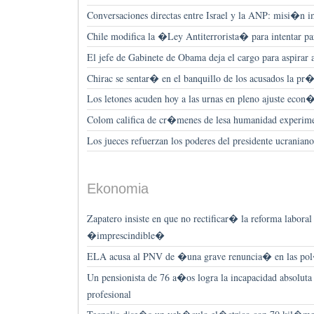
Conversaciones directas entre Israel y la ANP: misi�n i
Chile modifica la �Ley Antiterrorista� para intentar p
El jefe de Gabinete de Obama deja el cargo para aspirar
Chirac se sentar� en el banquillo de los acusados la p
Los letones acuden hoy a las urnas en pleno ajuste eco
Colom califica de cr�menes de lesa humanidad experi
Los jueces refuerzan los poderes del presidente ucraniano
Ekonomia
Zapatero insiste en que no rectificar� la reforma laboral
�imprescindible�
ELA acusa al PNV de �una grave renuncia� en las pol�
Un pensionista de 76 a�os logra la incapacidad absolut
profesional