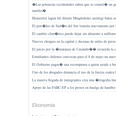
�Las potencias occidentales saben que se cometi� un ge
tamiles�
Hemeretzi lagun hil dituzte Muqdishoko auzitegi baten a
El petr�leo de Sud�n del Sur transita nuevamente po
El cambio clim�tico puede dejar sin alimento a millone
Nuevos choques en la capital y decenas de miles de pers
El juicio por la �matanza de Carandir�� recuerda la cri
Estudiantes chilenos convocan para el 8 de mayo un nue
El Gobierno pagar� una recompensa a quien ayude a bu
Uno de los abogados denuncia el uso de la fuerza contra 
La masiva llegada de inmigrantes crea una �tragedia h
Apoyo de las FARC-EP a los presos en huelga de hambre
Ekonomia