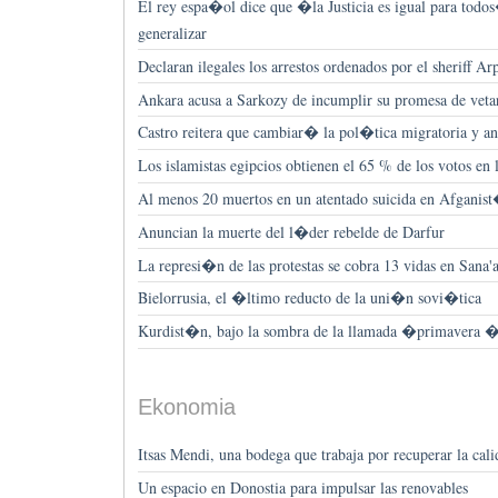
El rey espa�ol dice que �la Justicia es igual para todos
generalizar
Declaran ilegales los arrestos ordenados por el sheriff Ar
Ankara acusa a Sarkozy de incumplir su promesa de veta
Castro reitera que cambiar� la pol�tica migratoria y an
Los islamistas egipcios obtienen el 65 % de los votos en l
Al menos 20 muertos en un atentado suicida en Afganis
Anuncian la muerte del l�der rebelde de Darfur
La represi�n de las protestas se cobra 13 vidas en Sana'
Bielorrusia, el �ltimo reducto de la uni�n sovi�tica
Kurdist�n, bajo la sombra de la llamada �primavera
Ekonomia
Itsas Mendi, una bodega que trabaja por recuperar la cali
Un espacio en Donostia para impulsar las renovables