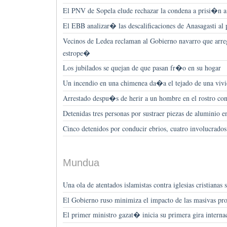
El PNV de Sopela elude rechazar la condena a prisi�n a
El EBB analizar� las descalificaciones de Anasagasti al 
Vecinos de Ledea reclaman al Gobierno navarro que arreg
estrope�
Los jubilados se quejan de que pasan fr�o en su hogar
Un incendio en una chimenea da�a el tejado de una vivi
Arrestado despu�s de herir a un hombre en el rostro con
Detenidas tres personas por sustraer piezas de aluminio e
Cinco detenidos por conducir ebrios, cuatro involucrados
Mundua
Una ola de atentados islamistas contra iglesias cristianas
El Gobierno ruso minimiza el impacto de las masivas pro
El primer ministro gazat� inicia su primera gira interna