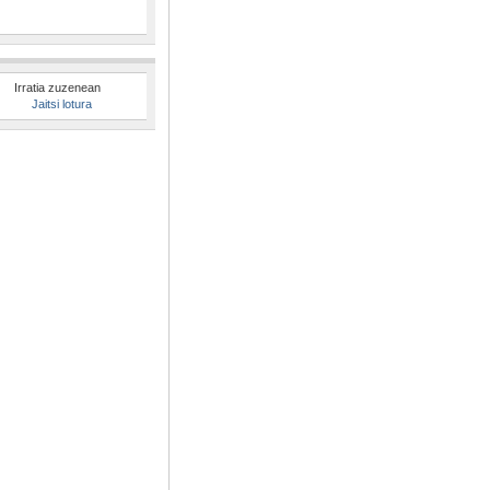
Irratia zuzenean
Jaitsi lotura