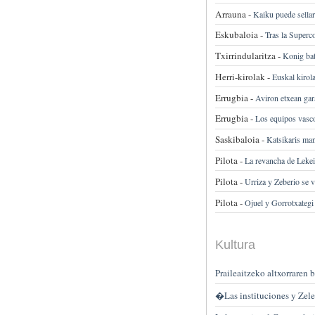
Arrauna -
Kaiku puede sellar
Eskubaloia -
Tras la Superco
Txirrindularitza -
Konig bat
Herri-kirolak -
Euskal kirol
Errugbia -
Aviron etxean gar
Errugbia -
Los equipos vasco
Saskibaloia -
Katsikaris man
Pilota -
La revancha de Lekei
Pilota -
Urriza y Zeberio se 
Pilota -
Ojuel y Gorrotxategi
Kultura
Praileaitzeko altxorraren 
�Las instituciones y Zele