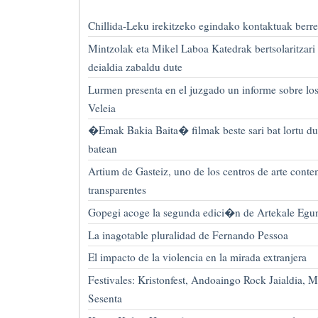
Chillida-Leku irekitzeko egindako kontaktuak berr
Mintzolak eta Mikel Laboa Katedrak bertsolaritzari
deialdia zabaldu dute
Lurmen presenta en el juzgado un informe sobre los
Veleia
�Emak Bakia Baita� filmak beste sari bat lortu du
batean
Artium de Gasteiz, uno de los centros de arte c
transparentes
Gopegi acoge la segunda edici�n de Artekale Egu
La inagotable pluralidad de Fernando Pessoa
El impacto de la violencia en la mirada extranjera
Festivales: Kristonfest, Andoaingo Rock Jaialdia,
Sesenta