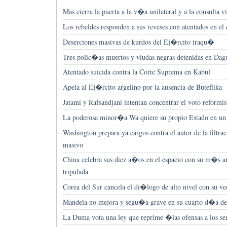
Mas cierra la puerta a la v�a unilateral y a la consulta v
Los rebeldes responden a sus reveses con atentados en e
Deserciones masivas de kurdos del Ej�rcito iraqu�
Tres polic�as muertos y viudas negras detenidas en Da
Atentado suicida contra la Corte Suprema en Kabul
Apela al Ej�rcito argelino por la ausencia de Buteflika
Jatami y Rafsandjani intentan concentrar el voto reformis
La poderosa minor�a Wa quiere su propio Estado en un
Washington prepara ya cargos contra el autor de la filtra
masivo
China celebra sus diez a�os en el espacio con su m�s 
tripulada
Corea del Sur cancela el di�logo de alto nivel con su ve
Mandela no mejora y segu�a grave en su cuarto d�a de
La Duma vota una ley que reprime �las ofensas a los se