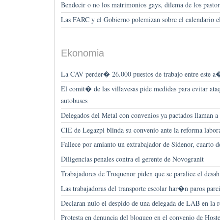
Bendecir o no los matrimonios gays, dilema de los pastor
Las FARC y el Gobierno polemizan sobre el calendario el
Ekonomia
La CAV perder� 26.000 puestos de trabajo entre este a�
El comit� de las villavesas pide medidas para evitar at
autobuses
Delegados del Metal con convenios ya pactados llaman a 
CIE de Legazpi blinda su convenio ante la reforma labor
Fallece por amianto un extrabajador de Sidenor, cuarto 
Diligencias penales contra el gerente de Novogranit
Trabajadores de Troquenor piden que se paralice el desah
Las trabajadoras del transporte escolar har�n paros parc
Declaran nulo el despido de una delegada de LAB en la r
Protesta en denuncia del bloqueo en el convenio de Hos