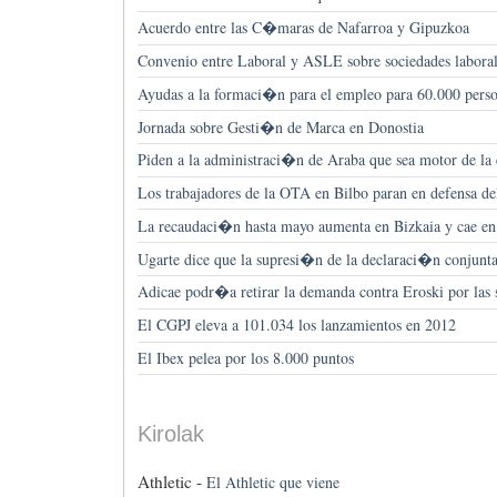
Acuerdo entre las C�maras de Nafarroa y Gipuzkoa
Convenio entre Laboral y ASLE sobre sociedades laboral
Ayudas a la formaci�n para el empleo para 60.000 pers
Jornada sobre Gesti�n de Marca en Donostia
Piden a la administraci�n de Araba que sea motor de l
Los trabajadores de la OTA en Bilbo paran en defensa de
La recaudaci�n hasta mayo aumenta en Bizkaia y cae en
Ugarte dice que la supresi�n de la declaraci�n conjunta
Adicae podr�a retirar la demanda contra Eroski por las
El CGPJ eleva a 101.034 los lanzamientos en 2012
El Ibex pelea por los 8.000 puntos
Kirolak
Athletic -
El Athletic que viene