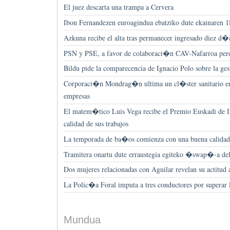
El juez descarta una trampa a Cervera
Ibon Fernandezen euroagindua ebatziko dute ekainaren 1
Azkuna recibe el alta tras permanecer ingresado diez d�
PSN y PSE, a favor de colaboraci�n CAV-Nafarroa pero
Bildu pide la comparecencia de Ignacio Polo sobre la ges
Corporaci�n Mondrag�n ultima un cl�ster sanitario e
empresas
El matem�tico Luis Vega recibe el Premio Euskadi de I
calidad de sus trabajos
La temporada de ba�os comienza con una buena calidad 
Tramitera onartu dute erraustegia egiteko �swap�-a del
Dos mujeres relacionadas con Aguilar revelan su actitud 
La Polic�a Foral imputa a tres conductores por superar
Mundua