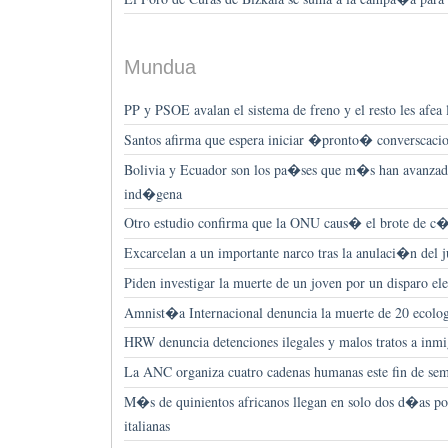
Mundua
PP y PSOE avalan el sistema de freno y el resto les afea 
Santos afirma que espera iniciar �pronto� converscaci
Bolivia y Ecuador son los pa�ses que m�s han avanzad
ind�gena
Otro estudio confirma que la ONU caus� el brote de c
Excarcelan a un importante narco tras la anulaci�n del j
Piden investigar la muerte de un joven por un disparo e
Amnist�a Internacional denuncia la muerte de 20 ecolo
HRW denuncia detenciones ilegales y malos tratos a in
La ANC organiza cuatro cadenas humanas este fin de sem
M�s de quinientos africanos llegan en solo dos d�as por
italianas