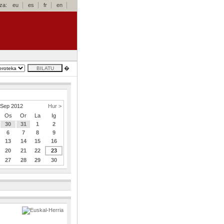
za:
eu
es
fr
en
�
Sep 2012
Hur >
Os
Or
La
Ig
30
31
1
2
6
7
8
9
13
14
15
16
20
21
22
23
27
28
29
30