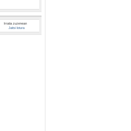
Irratia zuzenean
Jaitsi lotura