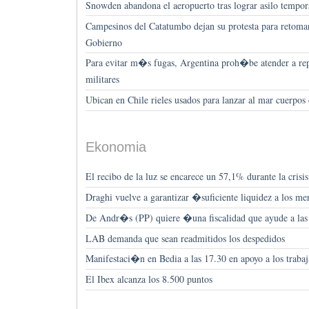
Snowden abandona el aeropuerto tras lograr asilo tempo
Campesinos del Catatumbo dejan su protesta para retoma
Gobierno
Para evitar m�s fugas, Argentina proh�be atender a rep
militares
Ubican en Chile rieles usados para lanzar al mar cuerpos
Ekonomia
El recibo de la luz se encarece un 57,1% durante la cri
Draghi vuelve a garantizar �suficiente liquidez a los m
De Andr�s (PP) quiere �una fiscalidad que ayude a la
LAB demanda que sean readmitidos los despedidos
Manifestaci�n en Bedia a las 17.30 en apoyo a los trabaj
El Ibex alcanza los 8.500 puntos