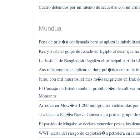
Cuatro detenidos por un intento de secuestro con un arm
Mundua
Pena de prisi�n confirmada pero se aplaza la inhabilita
Kerry avala el golpe de Estado en Egipto al decir que ha
La Justicia de Bangladesh ilegaliza el principal partido i
Australia empieza a aplicar su dura pol�tica contra la 
Julio, con mil muertos, el mes m�s sangriento en Irak d
El Consejo de Estado anula la prohibici�n de cultivar
Monsanto
Arrestan en Mosc� a 1.200 inmigrantes vietnamitas por 
Trasladan a Pap�a Nueva Guinea a un primer grupo de sol
El partido de Mugabe se declara vencedor pese a las denu
WWF alerta del riesgo de explotaci�n petrolera en la re