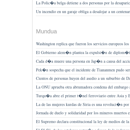
La Polic�a belga detiene a dos personas por la desapar
Un incendio en un garaje obliga a desalojar a un centena
Mundua
Washington replica que fueron los servicios europeos los
El Gobierno alem�n plantea la expulsi�n de diplom�ti
Cada d�a muere una persona en Jap�n a causa del acci
Pek�n sospecha que el incidente de Tiananmen pudo ser
Cientos de personas huyen del asedio a un suburbio de 
La ONU aprueba otra abrumadora condena del embargo 
Turqu�a abre el primer t�nel ferroviario entre Asia y 
La de las mujeres kurdas de Siria es una revoluci�n por 
Jornada de duelo y solidaridad por los mineros muertos
El Supremo declara constitucional la ley de medios de la