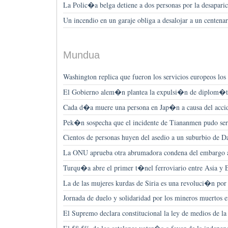
La Polic�a belga detiene a dos personas por la desapar
Un incendio en un garaje obliga a desalojar a un centena
Mundua
Washington replica que fueron los servicios europeos los
El Gobierno alem�n plantea la expulsi�n de diplom�ti
Cada d�a muere una persona en Jap�n a causa del acci
Pek�n sospecha que el incidente de Tiananmen pudo ser
Cientos de personas huyen del asedio a un suburbio de 
La ONU aprueba otra abrumadora condena del embargo 
Turqu�a abre el primer t�nel ferroviario entre Asia y 
La de las mujeres kurdas de Siria es una revoluci�n por 
Jornada de duelo y solidaridad por los mineros muertos
El Supremo declara constitucional la ley de medios de la