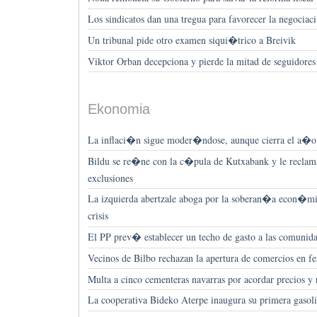
Los sindicatos dan una tregua para favorecer la negocia
Un tribunal pide otro examen siqui�trico a Breivik
Viktor Orban decepciona y pierde la mitad de seguidores
Ekonomia
La inflaci�n sigue moder�ndose, aunque cierra el a�o
Bildu se re�ne con la c�pula de Kutxabank y le reclam
exclusiones
La izquierda abertzale aboga por la soberan�a econ�mica
crisis
El PP prev� establecer un techo de gasto a las comunid
Vecinos de Bilbo rechazan la apertura de comercios en fe
Multa a cinco cementeras navarras por acordar precios y 
La cooperativa Bideko Aterpe inaugura su primera gasol