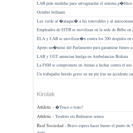
LAB pide medidas para salvaguardar el sistema p�blico 
Octubre brillante
Luz verde al �ataque� a las renovables y al autoconsu
Empleados de EITB se movilizan en la sede de Bilbo en 
ELA y LAB se movilizar�n contra los 200 despidos en e
Apoyo un�nime del Parlamento para garantizar futuro a
LAB y UGT anuncian huelga en Ambulancias Bizkaia
La FSM se compromete en Atenas a luchar contra el uso 
Un trabajador herido grave en un pie tras un accidente e
Kirolak
Athletic -
�Truco o trato?
Athletic -
Teodoto eta Rufinaren semea
Real Sociedad -
Bravo espera hacer bueno el punto de 
derbi