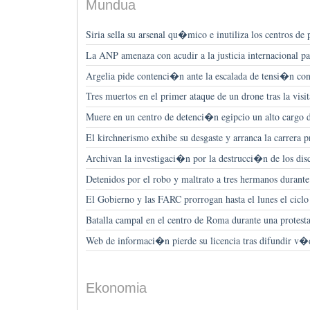
Mundua
Siria sella su arsenal qu�mico e inutiliza los centros d
La ANP amenaza con acudir a la justicia internacional p
Argelia pide contenci�n ante la escalada de tensi�n co
Tres muertos en el primer ataque de un drone tras la vis
Muere en un centro de detenci�n egipcio un alto cargo 
El kirchnerismo exhibe su desgaste y arranca la carrera p
Archivan la investigaci�n por la destrucci�n de los di
Detenidos por el robo y maltrato a tres hermanos durante 
El Gobierno y las FARC prorrogan hasta el lunes el ciclo
Batalla campal en el centro de Roma durante una protesta
Web de informaci�n pierde su licencia tras difundir v�
Ekonomia