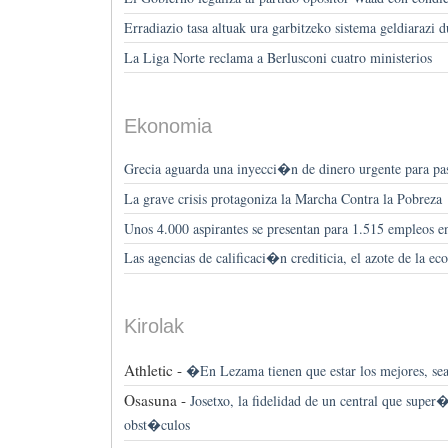
Erradiazio tasa altuak ura garbitzeko sistema geldiarazi
La Liga Norte reclama a Berlusconi cuatro ministerios
Ekonomia
Grecia aguarda una inyecci�n de dinero urgente para pas
La grave crisis protagoniza la Marcha Contra la Pobreza
Unos 4.000 aspirantes se presentan para 1.515 empleos
Las agencias de calificaci�n crediticia, el azote de la
Kirolak
Athletic -
�En Lezama tienen que estar los mejores, se
Osasuna -
Josetxo, la fidelidad de un central que supe
obst�culos