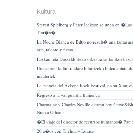
Kultura
Steven Spielberg y Peter Jackson se unen en �Las 
Tint�n�
La Noche Blanca de Bilbo no result� una fantasma
arte, talento y fiesta
Euskadi eta Dusseldorfeko orkestra sinfonikoek iza
Unescoren kultur ondare bihurtzeko bidea abiatu d
inauteriek
La esencia del Azkena Rock Festival, en su X anive
Regreso a la vanguardia flamenca
Charmaine y Charles Neville cierran hoy Getxo&Bl
Nueva Orleans
�El viaje del director de recursos humanos� Pan de
20 a�os con Thelma y Louise