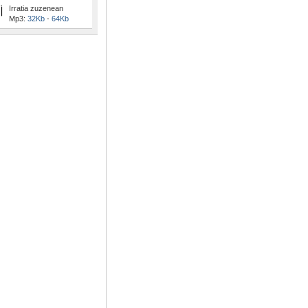
Irratia zuzenean
Mp3:
32Kb
-
64Kb