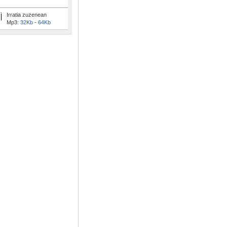
Irratia zuzenean
Mp3:
32Kb
-
64Kb