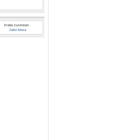
Irratia zuzenean
Jaitsi lotura