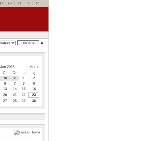
za:
eu
es
fr
en
�
Jun 2013
Hur >
Os
Or
La
Ig
30
31
1
2
6
7
8
9
13
14
15
16
20
21
22
23
27
28
29
30