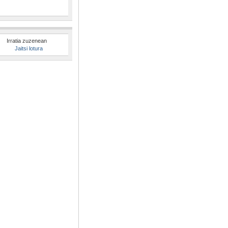
Irratia zuzenean
Jaitsi lotura