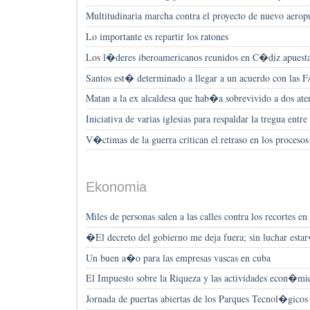
Multitudinaria marcha contra el proyecto de nuevo aerop
Lo importante es repartir los ratones
Los l�deres iberoamericanos reunidos en C�diz apuesta
Santos est� determinado a llegar a un acuerdo con las 
Matan a la ex alcaldesa que hab�a sobrevivido a dos ate
Iniciativa de varias iglesias para respaldar la tregua entr
V�ctimas de la guerra critican el retraso en los proceso
Ekonomia
Miles de personas salen a las calles contra los recortes e
�El decreto del gobierno me deja fuera; sin luchar est
Un buen a�o para las empresas vascas en cuba
El Impuesto sobre la Riqueza y las actividades econ�mi
Jornada de puertas abiertas de los Parques Tecnol�gico