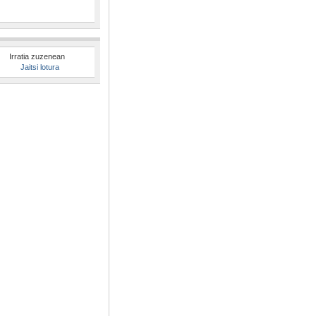
Irratia zuzenean
Jaitsi lotura