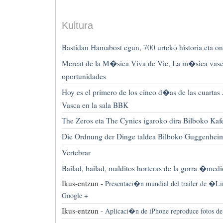
Kultura
Bastidan Hamabost egun, 700 urteko historia eta o
Mercat de la M�sica Viva de Vic, La m�sica vasc
oportunidades
Hoy es el primero de los cinco d�as de las cuarta
Vasca en la sala BBK
The Zeros eta The Cynics igaroko dira Bilboko Kaf
Die Ordnung der Dinge taldea Bilboko Guggenhei
Vertebrar
Bailad, bailad, malditos horteras de la gorra �med
Ikus-entzun -
Presentaci�n mundial del trailer de �L
Google +
Ikus-entzun -
Aplicaci�n de iPhone reproduce fotos de