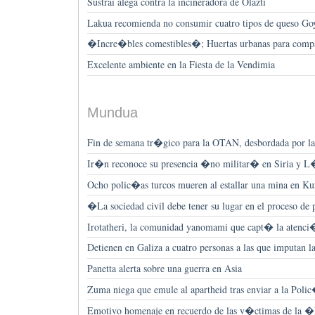
Sustrai alega contra la incineradora de Olazti
Lakua recomienda no consumir cuatro tipos de queso Goya
�Incre�bles comestibles�; Huertas urbanas para comparti
Excelente ambiente en la Fiesta de la Vendimia
Mundua
Fin de semana tr�gico para la OTAN, desbordada por la
Ir�n reconoce su presencia �no militar� en Siria y 
Ocho polic�as turcos mueren al estallar una mina en K
�La sociedad civil debe tener su lugar en el proceso de
Irotatheri, la comunidad yanomami que capt� la atenc
Detienen en Galiza a cuatro personas a las que imputan 
Panetta alerta sobre una guerra en Asia
Zuma niega que emule al apartheid tras enviar a la Poli
Emotivo homenaje en recuerdo de las v�ctimas de la