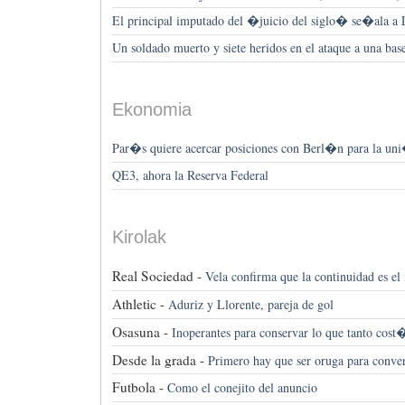
El principal imputado del �juicio del siglo� se�ala a 
Un soldado muerto y siete heridos en el ataque a una ba
Ekonomia
Par�s quiere acercar posiciones con Berl�n para la un
QE3, ahora la Reserva Federal
Kirolak
Real Sociedad -
Vela confirma que la continuidad es el
Athletic -
Aduriz y Llorente, pareja de gol
Osasuna -
Inoperantes para conservar lo que tanto cost
Desde la grada -
Primero hay que ser oruga para conver
Futbola -
Como el conejito del anuncio