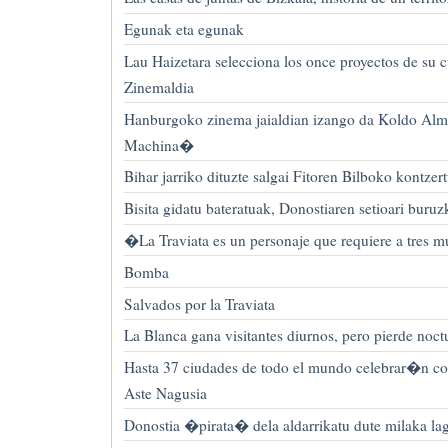
Egunak eta egunak
Lau Haizetara selecciona los once proyectos de su 
Zinemaldia
Hanburgoko zinema jaialdian izango da Koldo Al
Machina�
Bihar jarriko dituzte salgai Fitoren Bilboko kontzer
Bisita gidatu bateratuak, Donostiaren setioari buru
�La Traviata es un personaje que requiere a tres 
Bomba
Salvados por la Traviata
La Blanca gana visitantes diurnos, pero pierde noct
Hasta 37 ciudades de todo el mundo celebrar�n co
Aste Nagusia
Donostia �pirata� dela aldarrikatu dute milaka l