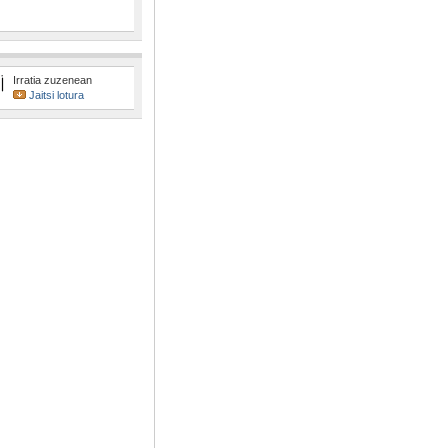
Irratia zuzenean
Jaitsi lotura