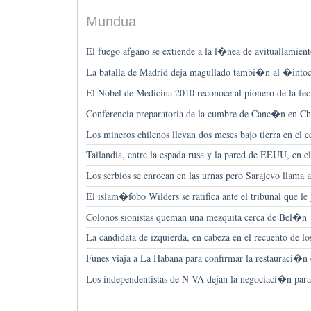
Mundua
El fuego afgano se extiende a la l�nea de avituallamien
La batalla de Madrid deja magullado tambi�n al �int
El Nobel de Medicina 2010 reconoce al pionero de la 
Conferencia preparatoria de la cumbre de Canc�n en Ch
Los mineros chilenos llevan dos meses bajo tierra en el 
Tailandia, entre la espada rusa y la pared de EEUU, en e
Los serbios se enrocan en las urnas pero Sarajevo llama 
El islam�fobo Wilders se ratifica ante el tribunal que l
Colonos sionistas queman una mezquita cerca de Bel�n
La candidata de izquierda, en cabeza en el recuento de l
Funes viaja a La Habana para confirmar la restauraci�n d
Los independentistas de N-VA dejan la negociaci�n par