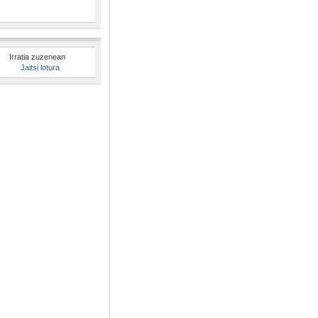
Irratia zuzenean
Jaitsi lotura