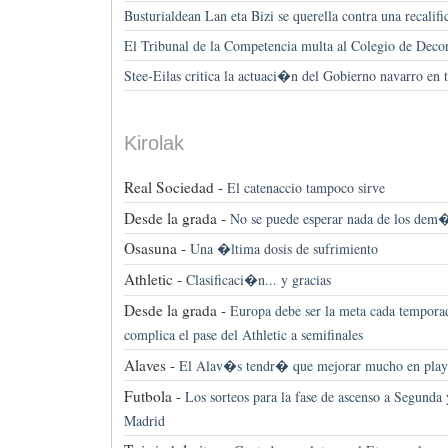
Busturialdean Lan eta Bizi se querella contra una recal
El Tribunal de la Competencia multa al Colegio de Deco
Stee-Eilas critica la actuaci�n del Gobierno navarro en 
Kirolak
Real Sociedad -
El catenaccio tampoco sirve
Desde la grada -
No se puede esperar nada de los dem
Osasuna -
Una �ltima dosis de sufrimiento
Athletic -
Clasificaci�n... y gracias
Desde la grada -
Europa debe ser la meta cada tempor
complica el pase del Athletic a semifinales
Alaves -
El Alav�s tendr� que mejorar mucho en play 
Futbola -
Los sorteos para la fase de ascenso a Segunda
Madrid