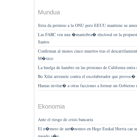
Mundua
Siria da permiso a la ONU pero EEUU mantiene su ame
Las FARC ven una �maniobra� electoral en la propues
Santos
Confirman al menos cinco muertos tras el descarrilami
M�xico
La huelga de hambre en las prisiones de California entra
Bo Xilai arremete contra el excolaborador que provoc�
Hamas invitar� a otras facciones a formar un Gobiern
Ekonomia
Ante el riesgo de crisis bancaria
El n�mero de aut�nomos en Hego Euskal Herria cae un
pasado a�o