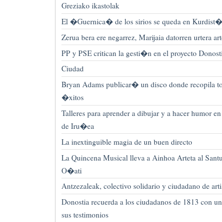
Greziako ikastolak
El �Guernica� de los sirios se queda en Kurdist
Zerua bera ere negarrez, Marijaia datorren urtera ar
PP y PSE critican la gesti�n en el proyecto Donost
Ciudad
Bryan Adams publicar� un disco donde recopila to
�xitos
Talleres para aprender a dibujar y a hacer humor 
de Iru�ea
La inextinguible magia de un buen directo
La Quincena Musical lleva a Ainhoa Arteta al Santu
O�ati
Antzezaleak, colectivo solidario y ciudadano de arti
Donostia recuerda a los ciudadanos de 1813 con un
sus testimonios