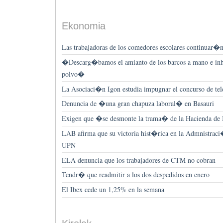
Ekonomia
Las trabajadoras de los comedores escolares continuar�n
�Descarg�bamos el amianto de los barcos a mano e 
polvo�
La Asociaci�n Igon estudia impugnar el concurso de tele
Denuncia de �una gran chapuza laboral� en Basauri
Exigen que �se desmonte la trama� de la Hacienda de 
LAB afirma que su victoria hist�rica en la Admnistra
UPN
ELA denuncia que los trabajadores de CTM no cobran
Tendr� que readmitir a los dos despedidos en enero
El Ibex cede un 1,25% en la semana