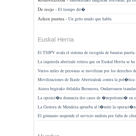
De reojo -
El tiempo dir�
Azken puntua -
Un grito mudo que habla
Euskal Herria
El TSJPV avala el sistema de recogida de basuras puerta
La izquierda abertzale reitera que en Euskal Herria se ha
Varios miles de personas se movilizan por los derechos d
Movilizaciones de Ikasle Abertzaleak contra la pol�tic
Atzera begirako ibilaldia Bermeora, Ondarroaren txandar
La oposici�n denuncia dos casos de �nepotismo� en e
La Gestora de Mendexa aprueba al l�mite la operaci�n
El gimnasio suspende el servicio nudista por falta de clie