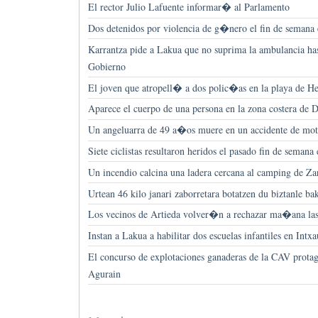
El rector Julio Lafuente informar� al Parlamento
Dos detenidos por violencia de g�nero el fin de semana 
Karrantza pide a Lakua que no suprima la ambulancia ha
Gobierno
El joven que atropell� a dos polic�as en la playa de He
Aparece el cuerpo de una persona en la zona costera de
Un angeluarra de 49 a�os muere en un accidente de moto
Siete ciclistas resultaron heridos el pasado fin de semana 
Un incendio calcina una ladera cercana al camping de Za
Urtean 46 kilo janari zaborretara botatzen du biztanle ba
Los vecinos de Artieda volver�n a rechazar ma�ana las
Instan a Lakua a habilitar dos escuelas infantiles en Intx
El concurso de explotaciones ganaderas de la CAV protag
Agurain