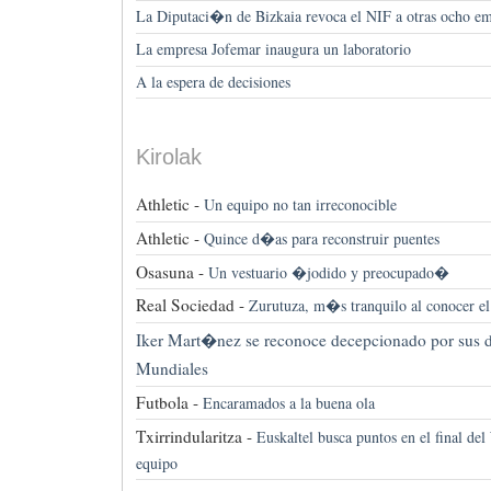
La Diputaci�n de Bizkaia revoca el NIF a otras ocho em
La empresa Jofemar inaugura un laboratorio
A la espera de decisiones
Kirolak
Athletic -
Un equipo no tan irreconocible
Athletic -
Quince d�as para reconstruir puentes
Osasuna -
Un vestuario �jodido y preocupado�
Real Sociedad -
Zurutuza, m�s tranquilo al conocer el
Iker Mart�nez se reconoce decepcionado por sus di
Mundiales
Futbola -
Encaramados a la buena ola
Txirrindularitza -
Euskaltel busca puntos en el final de
equipo