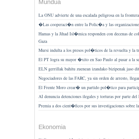
Mundua
La ONU advierte de una escalada peligrosa en la frontera 
�Las cooperaci�n entre la Polic�a y las organizaciones
Hamas y la Jihad Isl�mica responden con decenas de coh
Gaza
Mursi indulta a los presos pol�ticos de la revuelta y la 
El PT logra su mayor �xito en Sao Paulo al pasar a la se
ELN gerrillak bahitu zuenean izandako bizipenak jaso d
Negociadores de las FARC, ya sin orden de arresto, llega
El Frente Moro crear� un partido pol�tico para participa
AI denuncia detenciones ilegales y torturas por parte d
Premia a dos cient�ficos por sus investigaciones sobre 
Ekonomia