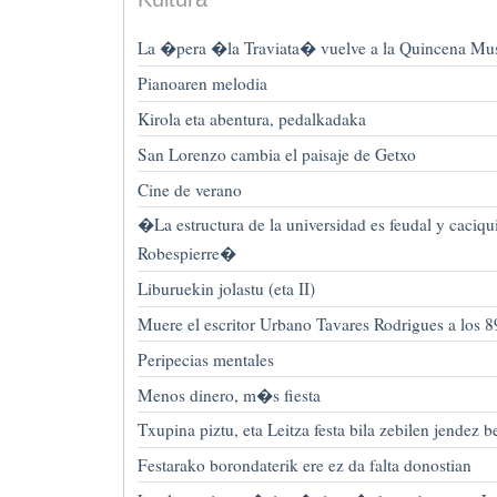
La �pera �la Traviata� vuelve a la Quincena Mus
Pianoaren melodia
Kirola eta abentura, pedalkadaka
San Lorenzo cambia el paisaje de Getxo
Cine de verano
�La estructura de la universidad es feudal y caciq
Robespierre�
Liburuekin jolastu (eta II)
Muere el escritor Urbano Tavares Rodrigues a los 
Peripecias mentales
Menos dinero, m�s fiesta
Txupina piztu, eta Leitza festa bila zebilen jendez b
Festarako borondaterik ere ez da falta donostian