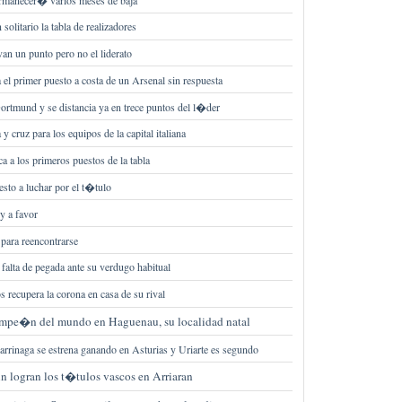
solitario la tabla de realizadores
van un punto pero no el liderato
 el primer puesto a costa de un Arsenal sin respuesta
ortmund y se distancia ya en trece puntos del l�der
y cruz para los equipos de la capital italiana
ca a los primeros puestos de la tabla
sto a luchar por el t�tulo
y a favor
para reencontrarse
falta de pegada ante su verdugo habitual
 recupera la corona en casa de su rival
ampe�n del mundo en Haguenau, su localidad natal
arrinaga se estrena ganando en Asturias y Uriarte es segundo
n logran los t�tulos vascos en Arriaran