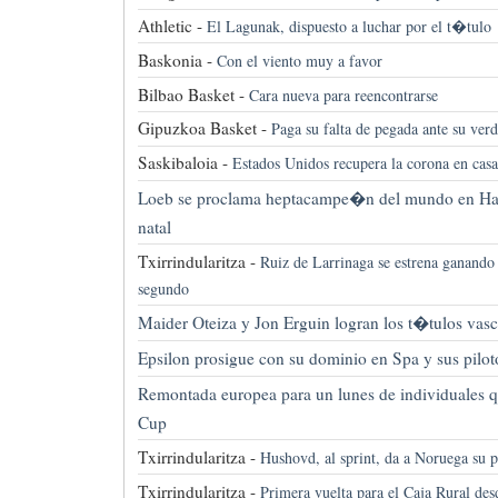
Athletic -
El Lagunak, dispuesto a luchar por el t�tulo
Baskonia -
Con el viento muy a favor
Bilbao Basket -
Cara nueva para reencontrarse
Gipuzkoa Basket -
Paga su falta de pegada ante su ver
Saskibaloia -
Estados Unidos recupera la corona en casa
Loeb se proclama heptacampe�n del mundo en Hag
natal
Txirrindularitza -
Ruiz de Larrinaga se estrena ganando 
segundo
Maider Oteiza y Jon Erguin logran los t�tulos vasc
Epsilon prosigue con su dominio en Spa y sus pilot
Remontada europea para un lunes de individuales 
Cup
Txirrindularitza -
Hushovd, al sprint, da a Noruega su 
Txirrindularitza -
Primera vuelta para el Caja Rural des