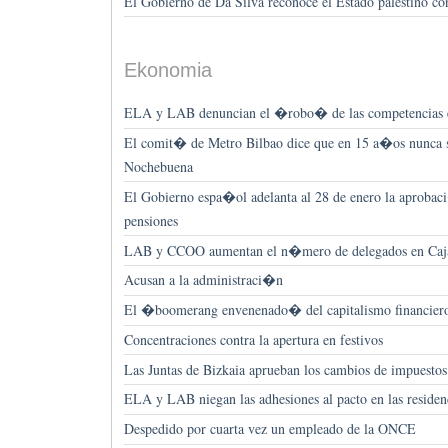
El Gobierno de Da Silva reconoce el Estado palestino con
Ekonomia
ELA y LAB denuncian el �robo� de las competencias e
El comit� de Metro Bilbao dice que en 15 a�os nunca s
Nochebuena
El Gobierno espa�ol adelanta al 28 de enero la aprobac
pensiones
LAB y CCOO aumentan el n�mero de delegados en Caja
Acusan a la administraci�n
El �boomerang envenenado� del capitalismo financier
Concentraciones contra la apertura en festivos
Las Juntas de Bizkaia aprueban los cambios de impuestos
ELA y LAB niegan las adhesiones al pacto en las residen
Despedido por cuarta vez un empleado de la ONCE