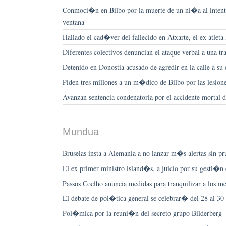
Conmoci�n en Bilbo por la muerte de un ni�a al intenta
ventana
Hallado el cad�ver del fallecido en Atxarte, el ex at
Diferentes colectivos denuncian el ataque verbal a una tr
Detenido en Donostia acusado de agredir en la calle a su 
Piden tres millones a un m�dico de Bilbo por las lesione
Avanzan sentencia condenatoria por el accidente mortal 
Mundua
Bruselas insta a Alemania a no lanzar m�s alertas sin pr
El ex primer ministro island�s, a juicio por su gesti�n d
Passos Coelho anuncia medidas para tranquilizar a los me
El debate de pol�tica general se celebrar� del 28 al 30 
Pol�mica por la reuni�n del secreto grupo Bilderberg