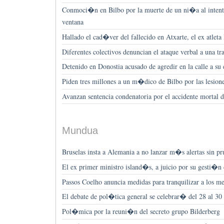
Conmoci�n en Bilbo por la muerte de un ni�a al intenta
ventana
Hallado el cad�ver del fallecido en Atxarte, el ex at
Diferentes colectivos denuncian el ataque verbal a una tr
Detenido en Donostia acusado de agredir en la calle a su 
Piden tres millones a un m�dico de Bilbo por las lesione
Avanzan sentencia condenatoria por el accidente mortal 
Mundua
Bruselas insta a Alemania a no lanzar m�s alertas sin pr
El ex primer ministro island�s, a juicio por su gesti�n d
Passos Coelho anuncia medidas para tranquilizar a los me
El debate de pol�tica general se celebrar� del 28 al 30 
Pol�mica por la reuni�n del secreto grupo Bilderberg