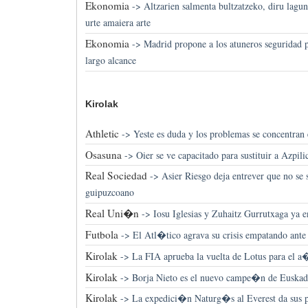
Ekonomia
->
Altzarien salmenta bultzatzeko, diru lag
urte amaiera arte
Ekonomia
->
Madrid propone a los atuneros seguridad p
largo alcance
Kirolak
Athletic
->
Yeste es duda y los problemas se concentran 
Osasuna
->
Oier se ve capacitado para sustituir a Azpili
Real Sociedad
->
Asier Riesgo deja entrever que no se
guipuzcoano
Real Uni�n
->
Iosu Iglesias y Zuhaitz Gurrutxaga ya 
Futbola
->
El Atl�tico agrava su crisis empatando ante
Kirolak
->
La FIA aprueba la vuelta de Lotus para el a
Kirolak
->
Borja Nieto es el nuevo campe�n de Euskad
Kirolak
->
La expedici�n Naturg�s al Everest da sus p