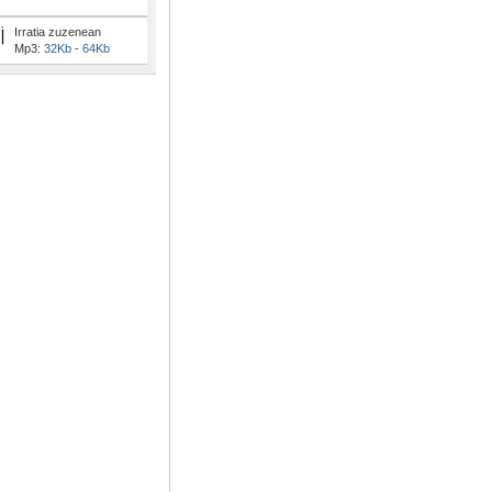
Irratia zuzenean
Mp3:
32Kb
-
64Kb