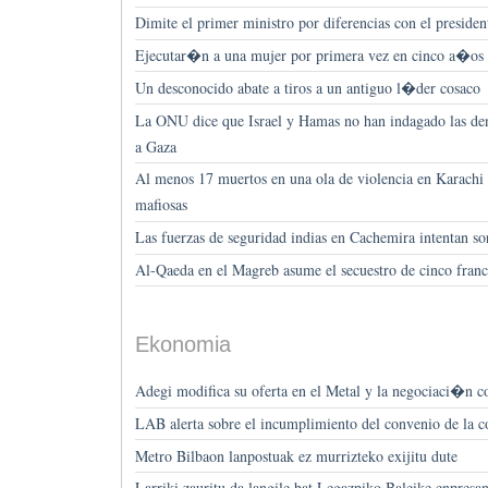
Dimite el primer ministro por diferencias con el presiden
Ejecutar�n a una mujer por primera vez en cinco a�os
Un desconocido abate a tiros a un antiguo l�der cosaco
La ONU dice que Israel y Hamas no han indagado las den
a Gaza
Al menos 17 muertos en una ola de violencia en Karachi 
mafiosas
Las fuerzas de seguridad indias en Cachemira intentan so
Al-Qaeda en el Magreb asume el secuestro de cinco fra
Ekonomia
Adegi modifica su oferta en el Metal y la negociaci�n 
LAB alerta sobre el incumplimiento del convenio de la 
Metro Bilbaon lanpostuak ez murrizteko exijitu dute
Larriki zauritu da langile bat Legazpiko Baleike enpresa