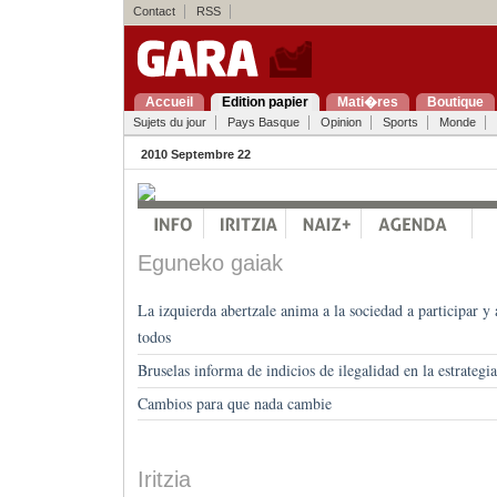
Contact
RSS
Accueil
Edition papier
Mati�res
Boutique
Sujets du jour
Pays Basque
Opinion
Sports
Monde
2010 Septembre 22
Eguneko gaiak
La izquierda abertzale anima a la sociedad a participar y
todos
Bruselas informa de indicios de ilegalidad en la estrateg
Cambios para que nada cambie
Iritzia