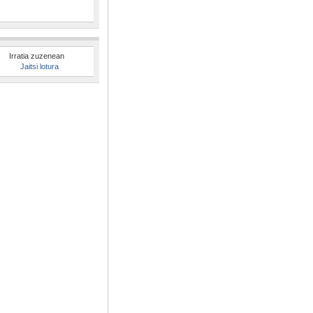
Irratia zuzenean
Jaitsi lotura