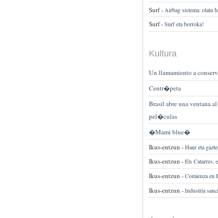
Surf -
Airbag sistema: olatu 
Surf -
Surf eta borroka!
Kultura
Un llamamiento a conserv
Centr�peta
Brasil abre una ventana a
pel�culas
�Mami blue�
Ikus-entzun -
Haur eta gazt
Ikus-entzun -
Els Catarres, 
Ikus-entzun -
Comienza en 
Ikus-entzun -
Industria san