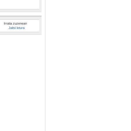
Irratia zuzenean
Jaitsi lotura