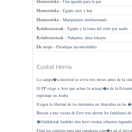
Hemeroteka -
Una agenda para la paz
Hemeroteka -
Egipto ayer y hoy
Hemeroteka -
Manipulazio instituzionala
Kolaborazioak -
Egipto y la toma del cielo por asalto
Kolaborazioak -
Nahastuz, dena lokaztu
De reojo -
Paradojas incontrolables
Euskal Herria
La campa�a electoral se aviva tres meses antes de la cita
El PP exige a Ares que aclare la actuaci�n de la Ertzain
espionaje en Araba
Exigen la libertad de los detenidos en Atarrabia en las �
Buscan a una vecina de Erro tras alertar los familiares d
�Galdeketak landuko den herri eredua zehazten lagun
Fijan los criterios para una estrategia com�n en el movi