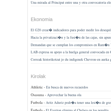
Una mirada al Principat entre una y otra convocatoria ele
Ekonomia
El G20 crear� indicadores para poder medir los desequil
Hacia la privatizaci�n y la fusi�n de las cajas, sin apun
Demandan que se cumplan los compromisos en Ram�n
LAB expresa su apoyo a la huelga general convocada en 
Correak historikotzat jo du indigenek Chevron-en aurka 
Kirolak
Athletic -
En busca de nuevos recuerdos
Osasuna -
Aprovechar la buena ola
Futbola -
Aritz Aduriz podr�a tener una lesi�n de gr
Futbola -
El Everton elimina al Chelsea en los penaltis