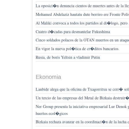
La oposici�n denuncia cientos de muertes antes de la ll
Mohamed Abdelaziz hautatu dute berriro ere Fronte Polis
Al Maliki convoca a todos los partidos al di�logo, pero
Cuatro d�cadas para desmantelar Fukushima
Cinco soldados polacos de la OTAN muertos en un ataqu
En vigor la nueva pol�tica de cr�ditos bancarios
Rusia, de boris Yeltsin a vladimir Putin
Ekonomia
Lanbide alega que la oficina de Txagorritxu se cerr� so
Un tercio de las empresas del Metal de Bizkaia destru
Ner Group presenta la iniciativa empresarial Lur Denok 
huertos ecol�gicos
Bizkaia rechaza avanzar en la coordinaci�n de la lucha c