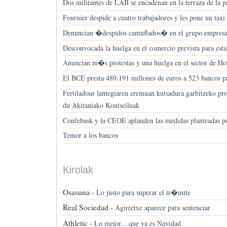
Dos militantes de LAB se encadenan en la terraza de la p
Fournier despide a cuatro trabajadores y les pone un taxi 
Denuncian �despidos camuflados� en el grupo empresa
Desconvocada la huelga en el comercio prevista para est
Anuncian m�s protestas y una huelga en el sector de H
El BCE presta 489.191 millones de euros a 523 bancos p
Fertiladour lantegiaren eremuan kutsadura garbitzeko pr
du Akitaniako Kontseiluak
Confebask y la CEOE aplauden las medidas planteadas p
Temor a los bancos
Kirolak
Osasuna -
Lo justo para superar el tr�mite
Real Sociedad -
Agirretxe aparece para sentenciar
Athletic -
Lo mejor... que ya es Navidad