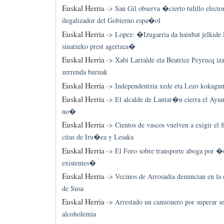
Euskal Herria
->
San Gil observa �cierto tufillo elect
ilegalizador del Gobierno espa�ol
Euskal Herria
->
Lopez: �Izugarria da hainbat jelkide
sinatzeko prest agertzea�
Euskal Herria
->
Xabi Larralde eta Beatrice Peyrucq iz
zerrenda buruak
Euskal Herria
->
Independentzia xede eta Lezo kokagu
Euskal Herria
->
El alcalde de Lantar�n cierra el A
no�
Euskal Herria
->
Cientos de vascos vuelven a exigir el fi
citas de Iru�ea y Lesaka
Euskal Herria
->
El Foro sobre transporte aboga por �
existentes�
Euskal Herria
->
Vecinos de Arrosadia denuncian en la c
de Susa
Euskal Herria
->
Arrestado un camionero por superar sei
alcoholemia