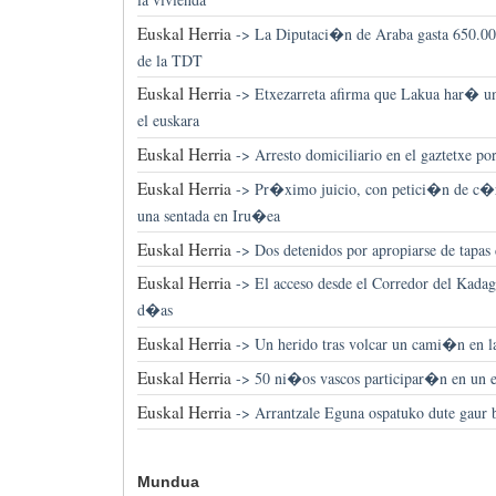
Euskal Herria
->
La Diputaci�n de Araba gasta 650.000
de la TDT
Euskal Herria
->
Etxezarreta afirma que Lakua har� u
el euskara
Euskal Herria
->
Arresto domiciliario en el gaztetxe po
Euskal Herria
->
Pr�ximo juicio, con petici�n de c�rc
una sentada en Iru�ea
Euskal Herria
->
Dos detenidos por apropiarse de tapas d
Euskal Herria
->
El acceso desde el Corredor del Kadag
d�as
Euskal Herria
->
Un herido tras volcar un cami�n en la
Euskal Herria
->
50 ni�os vascos participar�n en un e
Euskal Herria
->
Arrantzale Eguna ospatuko dute gaur 
Mundua