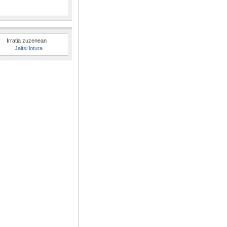
Irratia zuzenean
Jaitsi lotura