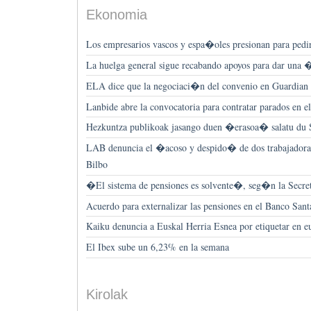
Ekonomia
Los empresarios vascos y espa�oles presionan para pedir
La huelga general sigue recabando apoyos para dar una
ELA dice que la negociaci�n del convenio en Guardian 
Lanbide abre la convocatoria para contratar parados en el
Hezkuntza publikoak jasango duen �erasoa� salatu 
LAB denuncia el �acoso y despido� de dos trabajadora
Bilbo
�El sistema de pensiones es solvente�, seg�n la Secre
Acuerdo para externalizar las pensiones en el Banco San
Kaiku denuncia a Euskal Herria Esnea por etiquetar en e
El Ibex sube un 6,23% en la semana
Kirolak