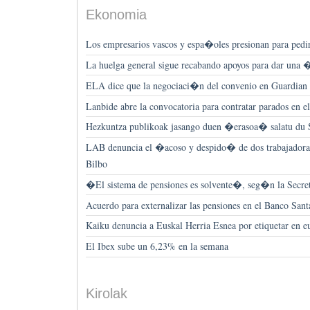
Ekonomia
Los empresarios vascos y espa�oles presionan para pedir
La huelga general sigue recabando apoyos para dar una
ELA dice que la negociaci�n del convenio en Guardian 
Lanbide abre la convocatoria para contratar parados en el
Hezkuntza publikoak jasango duen �erasoa� salatu 
LAB denuncia el �acoso y despido� de dos trabajadora
Bilbo
�El sistema de pensiones es solvente�, seg�n la Secre
Acuerdo para externalizar las pensiones en el Banco San
Kaiku denuncia a Euskal Herria Esnea por etiquetar en e
El Ibex sube un 6,23% en la semana
Kirolak