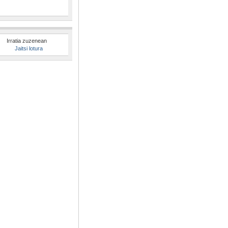
Irratia zuzenean
Jaitsi lotura